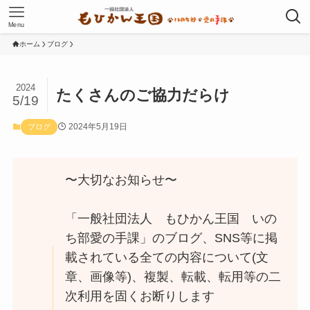
Menu
ホーム
ブログ
2024
たくさんのご協力だらけ
5/19
2024年5月19日
ブログ
〜大切なお知らせ〜
「一般社団法人 もひかん王国 いの
ち部愛の手課」のブログ、SNS等に掲
載されている全ての内容について(文
章、画像等)、複製、転載、転用等の二
次利用を固くお断りします