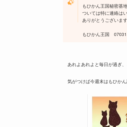
もひかん王国秘密基
ついては特に連絡は
ありがとうございま
もひかん王国 070315
あれよあれよと毎日が過ぎ、
気がつけば今週末はもひかん