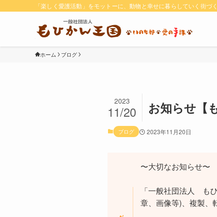
「楽しく愛護活動」をモットーに、動物と幸せに暮らしていく街づ
ホーム
ブログ
2023
お知らせ【
11/20
ブログ
2023年11月20日
〜大切なお知らせ〜
「一般社団法人 もひ
章、画像等)、複製、