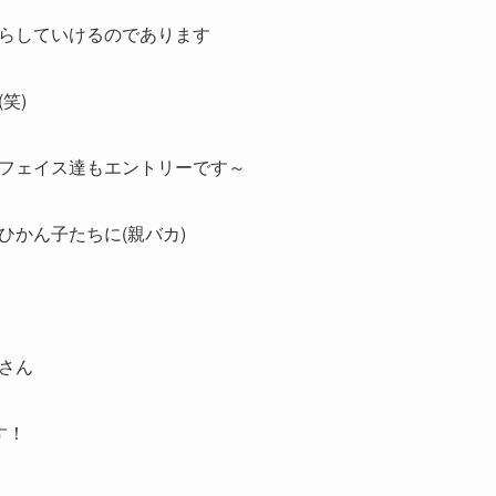
らしていけるのであります
笑)
フェイス達もエントリーです～
ひかん子たちに(親バカ)
さん
す！