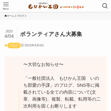
Menu
ホーム
ブログ
2023
ボランティアさん大募集
4/04
2023年4月4日
ブログ
〜大切なお知らせ〜
「一般社団法人 もひかん王国 いの
ち部愛の手課」のブログ、SNS等に掲
載されている全ての内容について(文
章、画像等)、複製、転載、転用等の二
次利用を固くお断りします