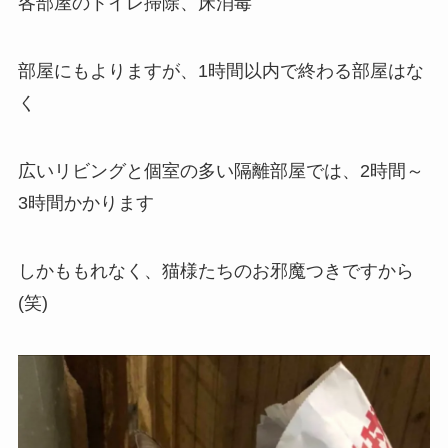
各部屋のトイレ掃除、床消毒
部屋にもよりますが、1時間以内で終わる部屋はな
く
広いリビングと個室の多い隔離部屋では、2時間～
3時間かかります
しかももれなく、猫様たちのお邪魔つきですから
(笑)