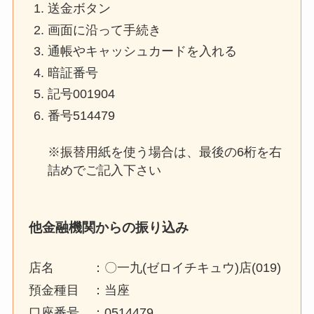
送金ボタン
画面に沿って手続き
通帳やキャッシュカードを入れる
暗証番号
記号001904
番号514479
※振替用紙を使う場合は、最後の6桁を右
詰めでご記入下さい
他金融機関からの振り込み
店名 ：〇一九(ゼロイチキュウ)店(019)
預金種目 ：当座
口座番号 ：0514479