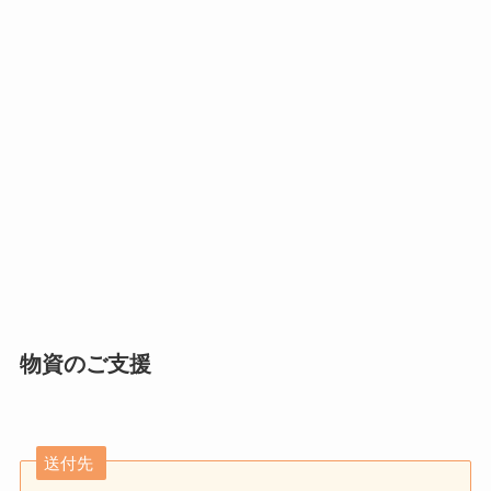
物資のご支援
送付先