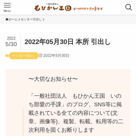
Menu
ホーム
センター引出し
2022
2022年05月30日 本所 引出し
5/30
2022年5月30日
センター引出し
〜大切なお知らせ〜
「一般社団法人 もひかん王国 いの
ち部愛の手課」のブログ、SNS等に掲
載されている全ての内容について(文
章、画像等)、複製、転載、転用等の二
次利用を固くお断りします