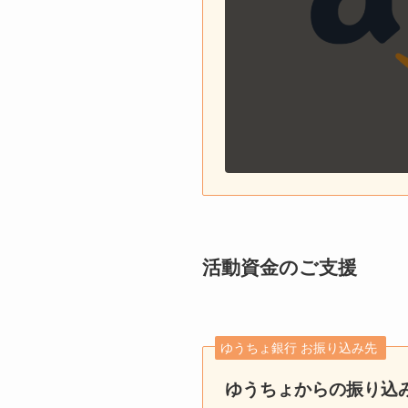
活動資金のご支援
ゆうちょ銀行 お振り込み先
ゆうちょからの振り込