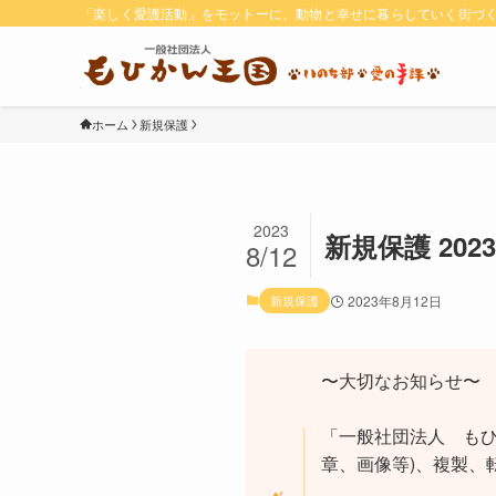
「楽しく愛護活動」をモットーに、動物と幸せに暮らしていく街づ
ホーム
新規保護
2023
新規保護 2023,
8/12
新規保護
2023年8月12日
〜大切なお知らせ〜
「一般社団法人 もひ
章、画像等)、複製、