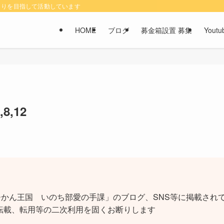
くりを目指して活動しています
HOME
ブログ
募金箱設置 募集
You
8,12
かん王国 いのち部愛の手課」のブログ、SNS等に掲載されて
転載、転用等の二次利用を固くお断りします