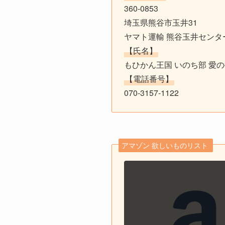
360-0853
埼玉県熊谷市玉井31
ヤマト運輸 熊谷玉井センタ
【氏名】
もひかん王国 いのち部 愛
【電話番号】
070-3157-1122
アマゾン 欲しいものリスト