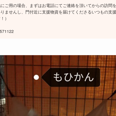
地にご用の場合、まずはお電話にてご連絡を頂いてからの訪問
いりませんし、門付近に支援物資を届けてくださるいつもの支
す！）
71122