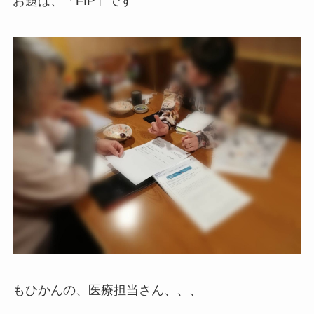
お題は、「FIP」です
もひかんの、医療担当さん、、、