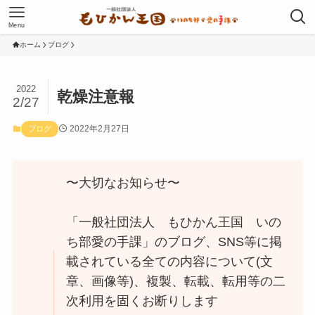
Menu
ホーム
ブログ
2022
乾燥注意報
2/27
2022年2月27日
ブログ
〜大切なお知らせ〜
「一般社団法人 もひかん王国 いの
ち部愛の手課」のブログ、SNS等に掲
載されている全ての内容について(文
章、画像等)、複製、転載、転用等の二
次利用を固くお断りします