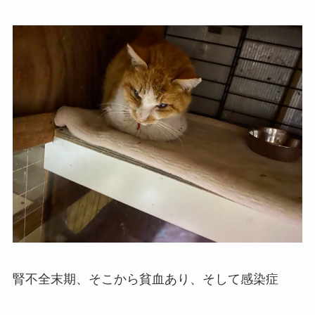
腎不全末期、そこから貧血あり、そして感染症