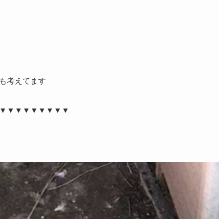
も考えてます
▼▼▼▼▼▼▼▼▼