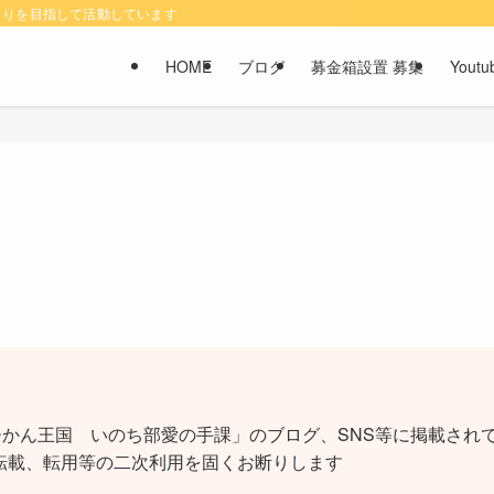
くりを目指して活動しています
HOME
ブログ
募金箱設置 募集
You
かん王国 いのち部愛の手課」のブログ、SNS等に掲載されて
転載、転用等の二次利用を固くお断りします