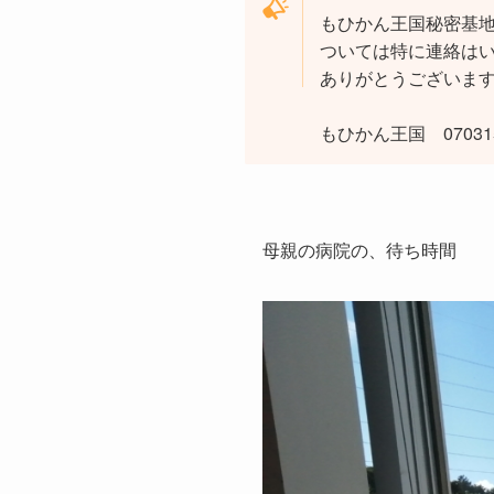
もひかん王国秘密基
ついては特に連絡は
ありがとうございま
もひかん王国 070315
母親の病院の、待ち時間