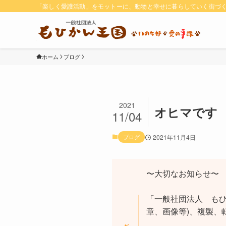
「楽しく愛護活動」をモットーに、動物と幸せに暮らしていく街づ
ホーム
ブログ
2021
オヒマです
11/04
ブログ
2021年11月4日
〜大切なお知らせ〜
「一般社団法人 もひ
章、画像等)、複製、