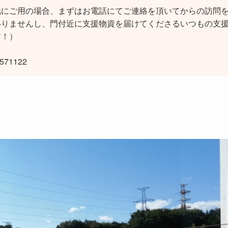
地にご用の場合、まずはお電話にてご連絡を頂いてからの訪問
いりませんし、門付近に支援物資を届けてくださるいつもの支
す！）
71122