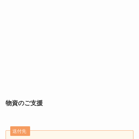
物資のご支援
送付先