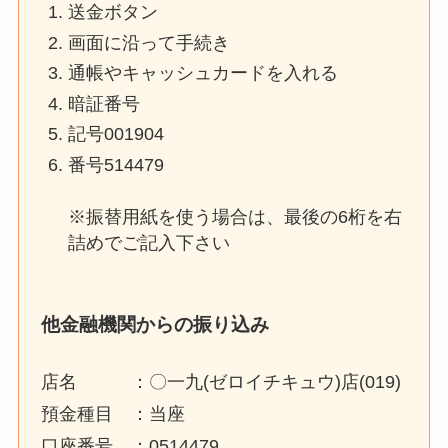
送金ボタン
画面に沿って手続き
通帳やキャッシュカードを入れる
暗証番号
記号001904
番号514479
※振替用紙を使う場合は、最後の6桁を右
詰めでご記入下さい
他金融機関からの振り込み
店名 ：〇一九(ゼロイチキュウ)店(019)
預金種目 ：当座
口座番号 ：0514479