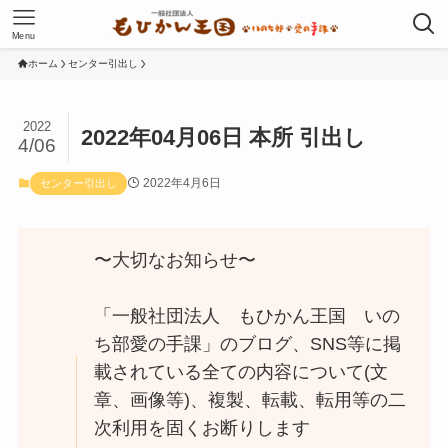
Menu
ホーム
センター引出し
2022
2022年04月06日 本所 引出し
4/06
2022年4月6日
センター引出し
〜大切なお知らせ〜
「一般社団法人 もひかん王国 いの
ち部愛の手課」のブログ、SNS等に掲
載されている全ての内容について(文
章、画像等)、複製、転載、転用等の二
次利用を固くお断りします