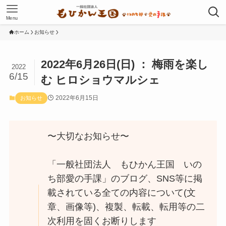
Menu
ホーム
お知らせ
2022年6月26日(日) ： 梅雨を楽し
2022
6/15
む ヒロショウマルシェ
2022年6月15日
お知らせ
〜大切なお知らせ〜
「一般社団法人 もひかん王国 いの
ち部愛の手課」のブログ、SNS等に掲
載されている全ての内容について(文
章、画像等)、複製、転載、転用等の二
次利用を固くお断りします