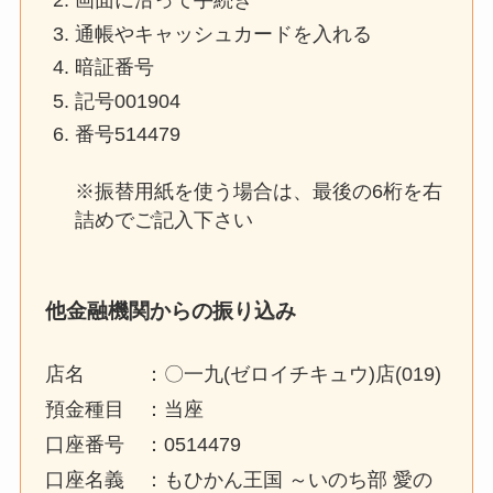
画面に沿って手続き
通帳やキャッシュカードを入れる
暗証番号
記号001904
番号514479
※振替用紙を使う場合は、最後の6桁を右
詰めでご記入下さい
他金融機関からの振り込み
店名 ：〇一九(ゼロイチキュウ)店(019)
預金種目 ：当座
口座番号 ：0514479
口座名義 ：もひかん王国 ～いのち部 愛の