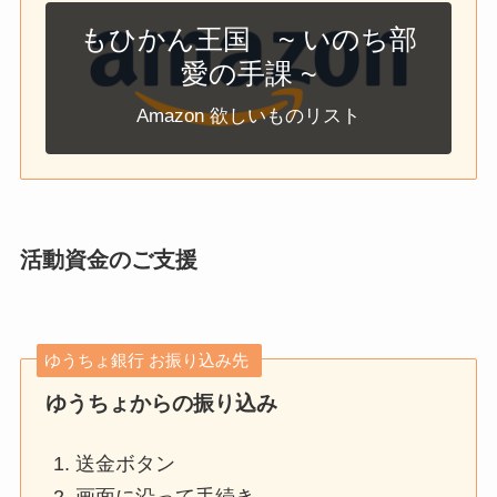
もひかん王国 ~ いのち部
愛の手課 ~
Amazon 欲しいものリスト
活動資金のご支援
ゆうちょ銀行 お振り込み先
ゆうちょからの振り込み
送金ボタン