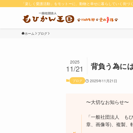
「楽しく愛護活動」をモットーに、動物と幸せに暮らしていく街づ
ホーム
ブログ
2025
背負う為に
11/21
ブログ
2025年11月21日
〜大切なお知らせ〜
「一般社団法人 もひ
章、画像等)、複製、