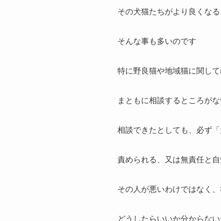
その犬猫たちがより良くなる
そんな事も多いのです
特に野良猫や地域猫に関して
まともに相談するところがな
相談できたとしても、必ず「
責められる、又は無責任と自
その人が悪いわけではなく、
どうしたらいいか分からない