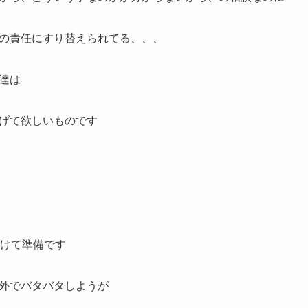
の責任にすり替えられてる、、、
達は
げて欲しいものです
向けて準備です
外でバタバタしようが