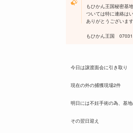
もひかん王国秘密基
ついては特に連絡は
ありがとうございま
もひかん王国 070315
今日は譲渡面会に引き取り
現在の外の捕獲現場2件
明日には不妊手術の為、基地
その翌日迎え