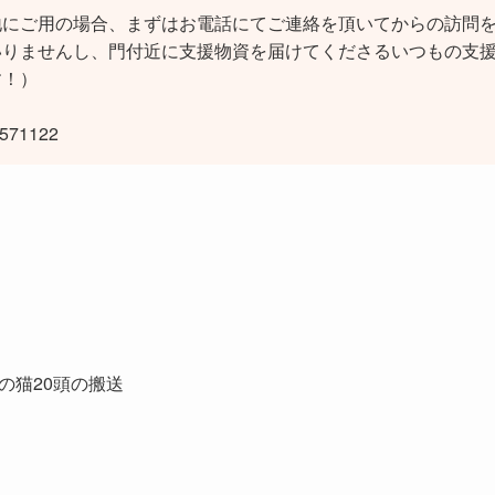
地にご用の場合、まずはお電話にてご連絡を頂いてからの訪問
いりませんし、門付近に支援物資を届けてくださるいつもの支
す！）
71122
の猫20頭の搬送