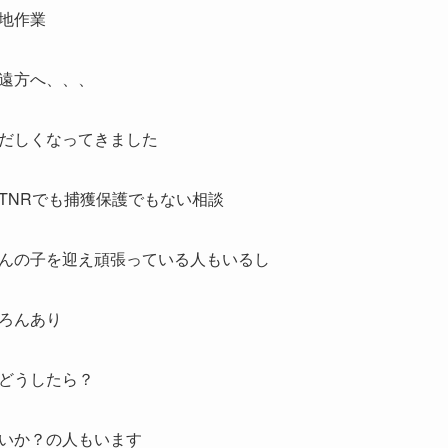
地作業
遠方へ、、、
だしくなってきました
TNRでも捕獲保護でもない相談
んの子を迎え頑張っている人もいるし
ろんあり
どうしたら？
いか？の人もいます