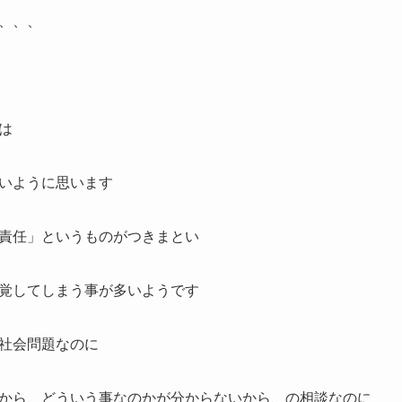
、、、
は
いように思います
責任」というものがつきまとい
覚してしまう事が多いようです
社会問題なのに
から、どういう事なのかが分からないから、の相談なのに