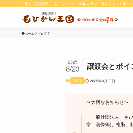
「楽しく愛護活動」をモットーに、動物と幸せに暮らしていく街づ
ホーム
ブログ
2025
譲渡会とポイ
8/23
ブログ
2025年8月23日
〜大切なお知らせ〜
「一般社団法人 もひ
章、画像等)、複製、