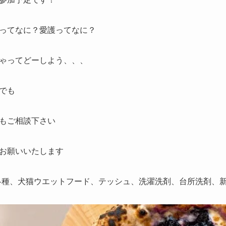
ってなに？愛護ってなに？
ゃってどーしよう、、、
でも
もご相談下さい
お願いいたします
各種、犬猫ウエットフード、テッシュ、洗濯洗剤、台所洗剤、新