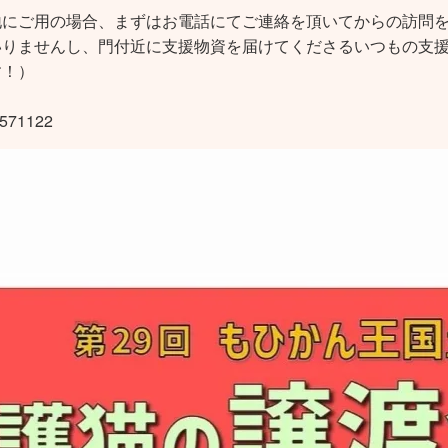
地にご用の場合、まずはお電話にてご連絡を頂いてからの訪問
いりませんし、門付近に支援物資を届けてくださるいつもの支
す！）
71122