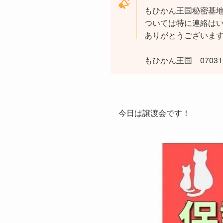
もひかん王国秘密基
ついては特に連絡は
ありがとうございま
もひかん王国 070315
今日は譲渡会です！