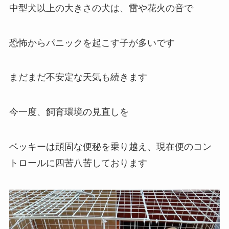
中型犬以上の大きさの犬は、雷や花火の音で
恐怖からパニックを起こす子が多いです
まだまだ不安定な天気も続きます
今一度、飼育環境の見直しを
ベッキーは頑固な便秘を乗り越え、現在便のコン
トロールに四苦八苦しております