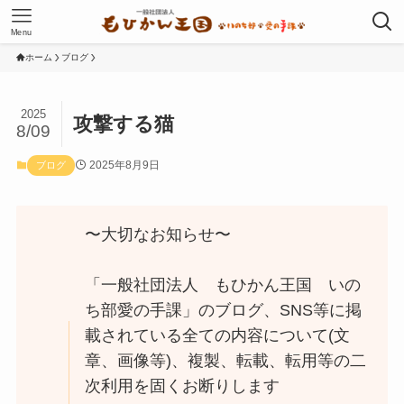
Menu
ホーム
ブログ
2025
攻撃する猫
8/09
2025年8月9日
ブログ
〜大切なお知らせ〜
「一般社団法人 もひかん王国 いの
ち部愛の手課」のブログ、SNS等に掲
載されている全ての内容について(文
章、画像等)、複製、転載、転用等の二
次利用を固くお断りします