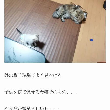
外の親子現場でよく見かける
子供を傍で見守る母猫そのもの、、、
なんだか微笑ましいわ、、、