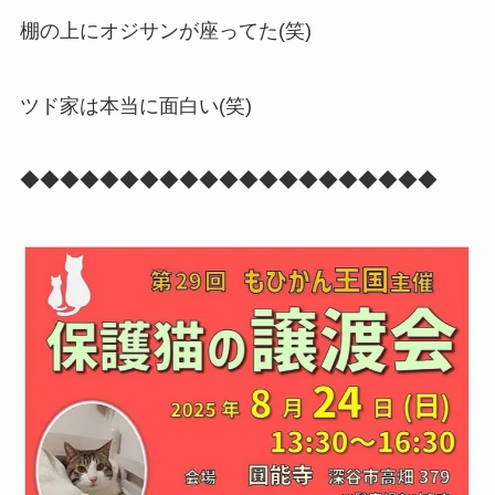
棚の上にオジサンが座ってた(笑)
ツド家は本当に面白い(笑)
◆◆◆◆◆◆◆◆◆◆◆◆◆◆◆◆◆◆◆◆◆