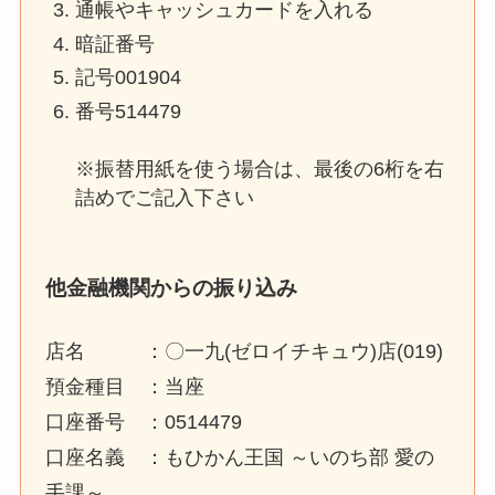
通帳やキャッシュカードを入れる
暗証番号
記号001904
番号514479
※振替用紙を使う場合は、最後の6桁を右
詰めでご記入下さい
他金融機関からの振り込み
店名 ：〇一九(ゼロイチキュウ)店(019)
預金種目 ：当座
口座番号 ：0514479
口座名義 ：もひかん王国 ～いのち部 愛の
手課～