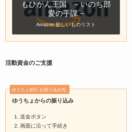
もひかん王国 ~ いのち部
愛の手課 ~
Amazon 欲しいものリスト
活動資金のご支援
ゆうちょ銀行 お振り込み先
ゆうちょからの振り込み
送金ボタン
画面に沿って手続き