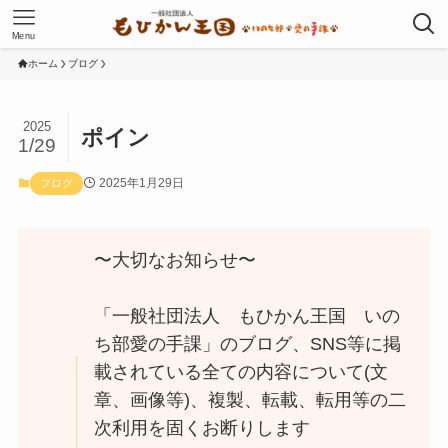
Menu
ホーム
ブログ
2025
ポイン
1/29
2025年1月29日
ブログ
〜大切なお知らせ〜
「一般社団法人 もひかん王国 いの
ち部愛の手課」のブログ、SNS等に掲
載されている全ての内容について(文
章、画像等)、複製、転載、転用等の二
次利用を固くお断りします