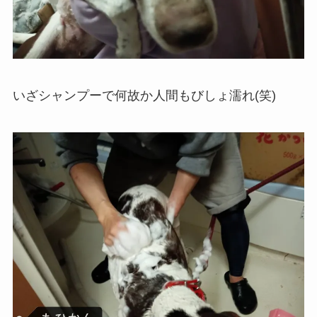
いざシャンプーで何故か人間もびしょ濡れ(笑)