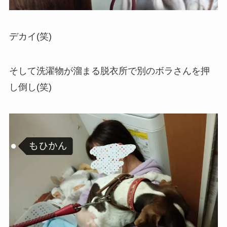
デカイ(笑)
そして洗濯物が溜まる脱衣所で別のボラさんを押
し倒し(笑)