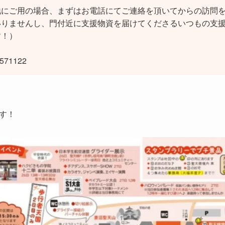
地にご用の場合、まずはお電話にてご連絡を頂いてからの訪問
いりませんし、門付近に支援物資を届けてくださるいつもの支
す！）
71122
す！