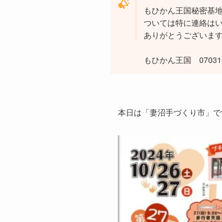
もひかん王国秘密基
ついては特に連絡は
ありがとうございま
もひかん王国 070315
本日は「妻沼手づくり市」で