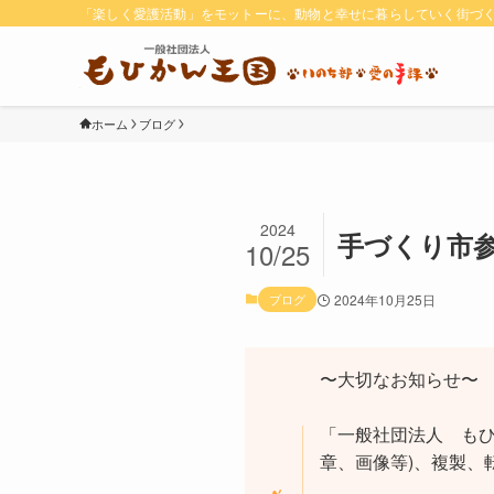
「楽しく愛護活動」をモットーに、動物と幸せに暮らしていく街づ
ホーム
ブログ
2024
手づくり市
10/25
ブログ
2024年10月25日
〜大切なお知らせ〜
「一般社団法人 もひ
章、画像等)、複製、