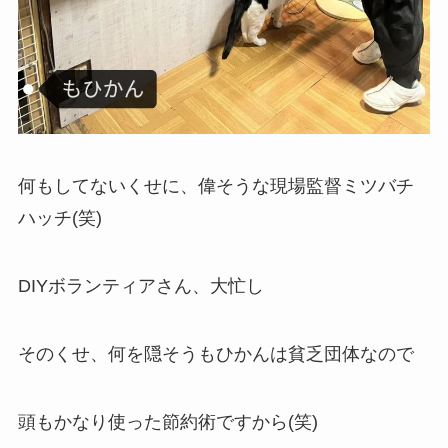
何もしてないくせに、偉そうな現場監督ミツバチ
ハッチ(笑)
DIYボランティアさん、大忙し
そのくせ、何を隠そうもひかんは貧乏団体なので
頭もかなり使った節約術ですから(笑)