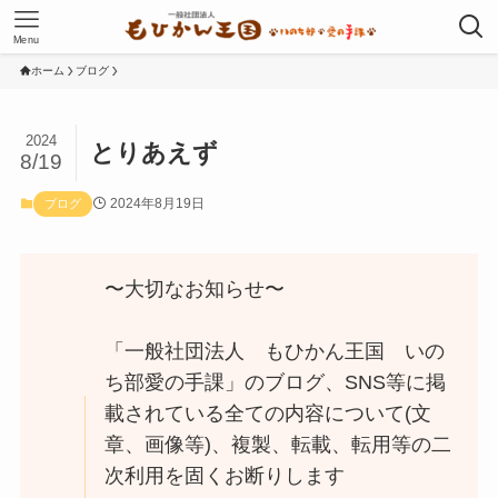
Menu
ホーム
ブログ
2024
とりあえず
8/19
2024年8月19日
ブログ
〜大切なお知らせ〜
「一般社団法人 もひかん王国 いの
ち部愛の手課」のブログ、SNS等に掲
載されている全ての内容について(文
章、画像等)、複製、転載、転用等の二
次利用を固くお断りします