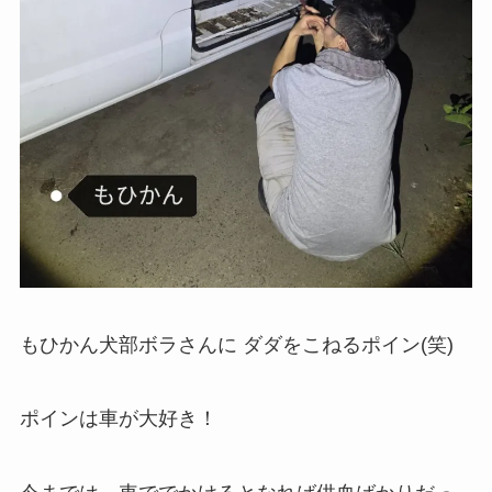
もひかん犬部ボラさんに ダダをこねるポイン(笑)
ポインは車が大好き！