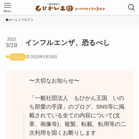
Menu
ホーム
ブログ
2023
インフルエンザ、恐るべし
3/18
2023年3月18日
ブログ
〜大切なお知らせ〜
「一般社団法人 もひかん王国 いの
ち部愛の手課」のブログ、SNS等に掲
載されている全ての内容について(文
章、画像等)、複製、転載、転用等の二
次利用を固くお断りします