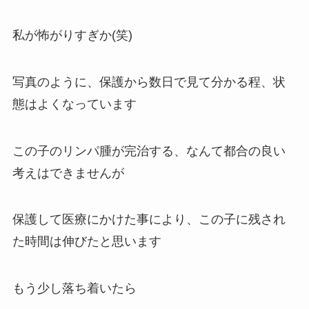
私が怖がりすぎか(笑)
写真のように、保護から数日で見て分かる程、状
態はよくなっています
この子のリンパ腫が完治する、なんて都合の良い
考えはできませんが
保護して医療にかけた事により、この子に残され
た時間は伸びたと思います
もう少し落ち着いたら