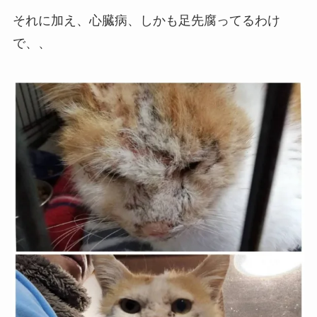
それに加え、心臓病、しかも足先腐ってるわけ
で、、