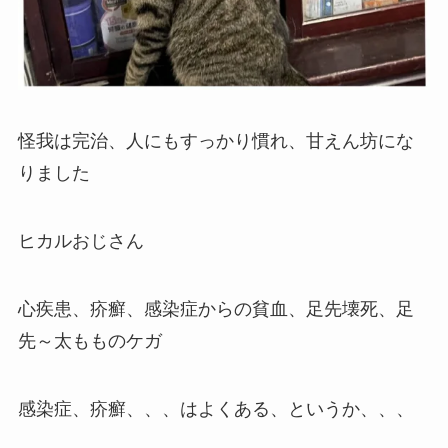
怪我は完治、人にもすっかり慣れ、甘えん坊にな
りました
ヒカルおじさん
心疾患、疥癬、感染症からの貧血、足先壊死、足
先～太もものケガ
感染症、疥癬、、、はよくある、というか、、、