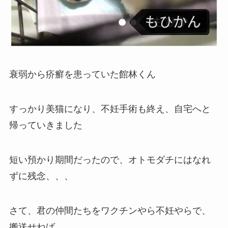
衰弱から疥癬を患っていた館林くん
すっかり美猫になり、不妊手術も終え、自宅へと
帰っていきました
短い預かり期間だったので、オトモダチにはなれ
ずに残念、、、
さて、君の仲間たちをワクチンやら不妊やらで、
搬送せねば