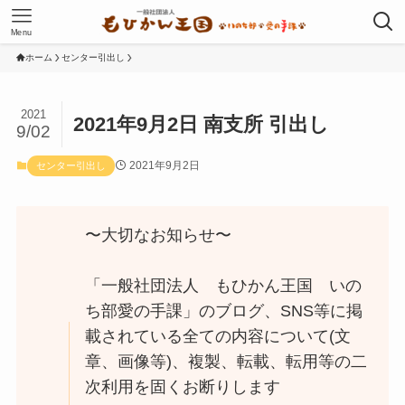
Menu
ホーム
センター引出し
2021
2021年9月2日 南支所 引出し
9/02
2021年9月2日
センター引出し
〜大切なお知らせ〜
「一般社団法人 もひかん王国 いの
ち部愛の手課」のブログ、SNS等に掲
載されている全ての内容について(文
章、画像等)、複製、転載、転用等の二
次利用を固くお断りします