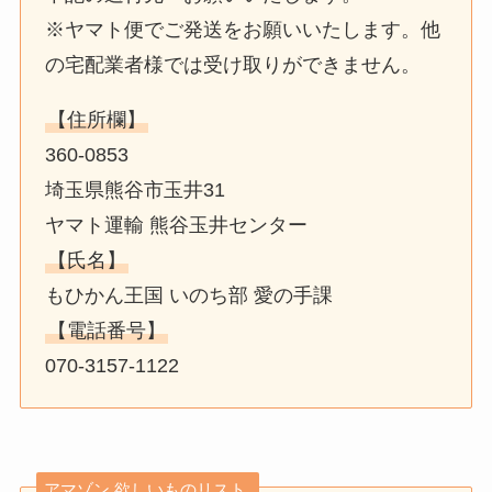
※ヤマト便でご発送をお願いいたします。他
の宅配業者様では受け取りができません。
【住所欄】
360-0853
埼玉県熊谷市玉井31
ヤマト運輸 熊谷玉井センター
【氏名】
もひかん王国 いのち部 愛の手課
【電話番号】
070-3157-1122
アマゾン 欲しいものリスト