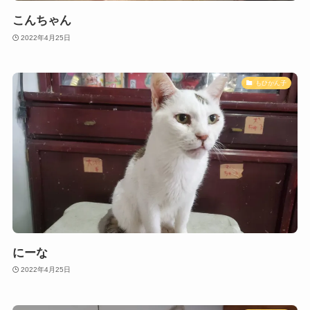
こんちゃん
2022年4月25日
もひかん子
にーな
2022年4月25日