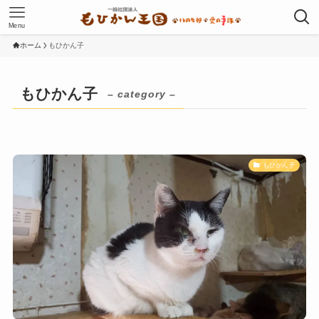
Menu
ホーム
もひかん子
もひかん子
– category –
もひかん子