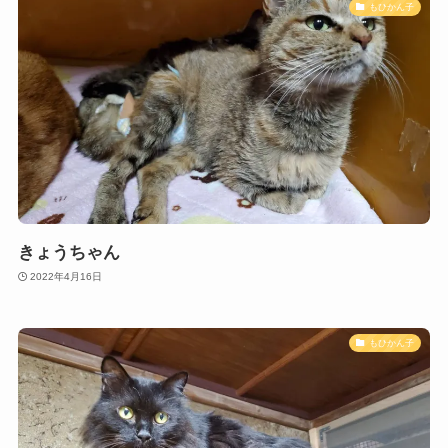
もひかん子
きょうちゃん
2022年4月16日
もひかん子