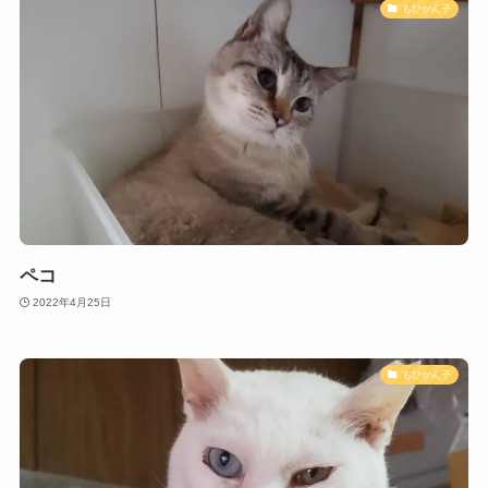
もひかん子
ペコ
2022年4月25日
もひかん子